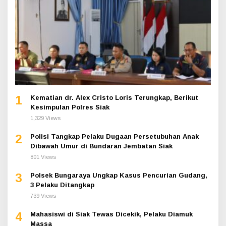
1
Kematian dr. Alex Cristo Loris Terungkap, Berikut
Kesimpulan Polres Siak
1,329 Views
2
Polisi Tangkap Pelaku Dugaan Persetubuhan Anak
Dibawah Umur di Bundaran Jembatan Siak
801 Views
3
Polsek Bungaraya Ungkap Kasus Pencurian Gudang,
3 Pelaku Ditangkap
739 Views
4
Mahasiswi di Siak Tewas Dicekik, Pelaku Diamuk
Massa