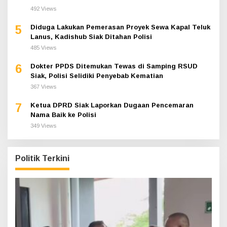
492 Views
5
Diduga Lakukan Pemerasan Proyek Sewa Kapal Teluk
Lanus, Kadishub Siak Ditahan Polisi
485 Views
6
Dokter PPDS Ditemukan Tewas di Samping RSUD
Siak, Polisi Selidiki Penyebab Kematian
367 Views
7
Ketua DPRD Siak Laporkan Dugaan Pencemaran
Nama Baik ke Polisi
349 Views
Politik Terkini