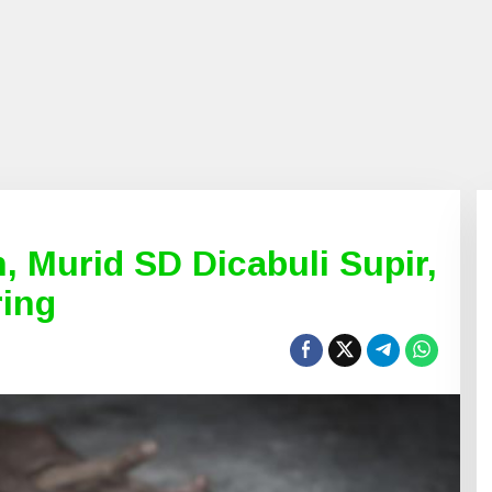
, Murid SD Dicabuli Supir,
ring