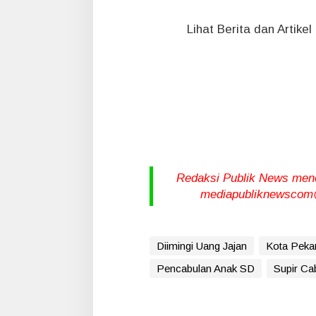
Lihat Berita dan Artike
Redaksi Publik News meneri
mediapubliknewscom@
Diimingi Uang Jajan
Kota Peka
Pencabulan Anak SD
Supir Ca