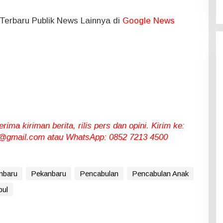
l Terbaru Publik News Lainnya di
Google News
ma kiriman berita, rilis pers dan opini. Kirim ke:
gmail.com atau WhatsApp: 0852 7213 4500
nbaru
Pekanbaru
Pencabulan
Pencabulan Anak
bul