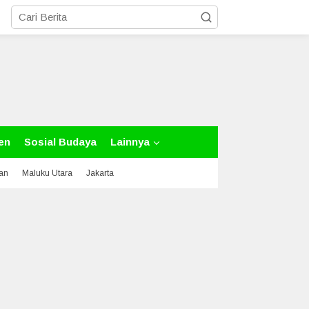
en
Sosial Budaya
Lainnya
tan
Maluku Utara
Jakarta