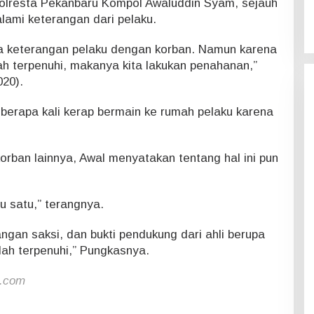
olresta Pekanbaru Kompol Awaluddin Syam, sejauh
alami keterangan dari pelaku.
ra keterangan pelaku dengan korban. Namun karena
ah terpenuhi, makanya kita lakukan penahanan,”
020).
beberapa kali kerap bermain ke rumah pelaku karena
korban lainnya, Awal menyatakan tentang hal ini pun
ru satu,” terangnya.
angan saksi, dan bukti pendukung dari ahli berupa
udah terpenuhi,” Pungkasnya.
u.com