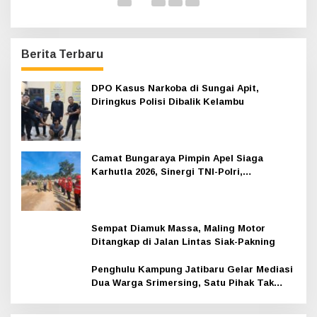
Berita Terbaru
DPO Kasus Narkoba di Sungai Apit,
Diringkus Polisi Dibalik Kelambu
Camat Bungaraya Pimpin Apel Siaga
Karhutla 2026, Sinergi TNI-Polri,
Perusahaan dan Masyarakat Dikuatkan
Sempat Diamuk Massa, Maling Motor
Ditangkap di Jalan Lintas Siak-Pakning
Penghulu Kampung Jatibaru Gelar Mediasi
Dua Warga Srimersing, Satu Pihak Tak
Hadir