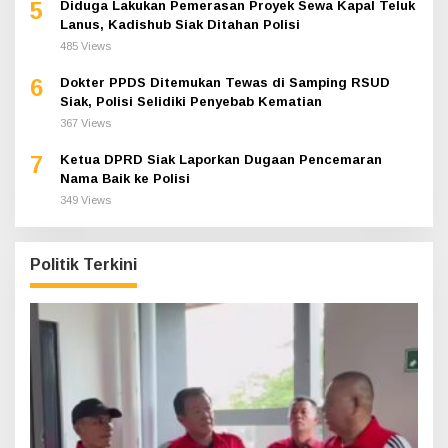
5
Diduga Lakukan Pemerasan Proyek Sewa Kapal Teluk
Lanus, Kadishub Siak Ditahan Polisi
485 Views
6
Dokter PPDS Ditemukan Tewas di Samping RSUD
Siak, Polisi Selidiki Penyebab Kematian
367 Views
7
Ketua DPRD Siak Laporkan Dugaan Pencemaran
Nama Baik ke Polisi
349 Views
Politik Terkini