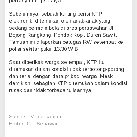
pertanyaan,” jelasnya.
t
Sebelumnya, sebuah karung berisi KTP
elektronik, ditemukan oleh anak-anak yang
sedang bermain bola di area persawahan Jl
Bojong Rangkong, Pondok Kopi, Duren Sawit.
Temuan ini dilaporkan petugas RW setempat ke
polisi sekitar pukul 13.30 WIB.
Saat diperiksa warga setempat, KTP itu
ditemukan dalam kondisi tidak terpotong-potong
dan terisi dengan data pribadi warga. Meski
demikian, sebagian KTP ditemukan dalam kondisi
rusak dan tidak terbaca tulisannya.
Sumber: Merdeka.com
Editor: Ge. Setiawan