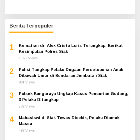
Berita Terpopuler
1
Kematian dr. Alex Cristo Loris Terungkap, Berikut
Kesimpulan Polres Siak
1,329 Views
2
Polisi Tangkap Pelaku Dugaan Persetubuhan Anak
Dibawah Umur di Bundaran Jembatan Siak
801 Views
3
Polsek Bungaraya Ungkap Kasus Pencurian Gudang,
3 Pelaku Ditangkap
739 Views
4
Mahasiswi di Siak Tewas Dicekik, Pelaku Diamuk
Massa
492 Views