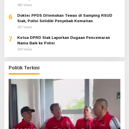
485 Views
6
Dokter PPDS Ditemukan Tewas di Samping RSUD
Siak, Polisi Selidiki Penyebab Kematian
367 Views
7
Ketua DPRD Siak Laporkan Dugaan Pencemaran
Nama Baik ke Polisi
349 Views
Politik Terkini