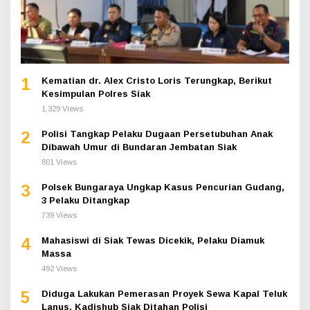
1
Kematian dr. Alex Cristo Loris Terungkap, Berikut
Kesimpulan Polres Siak
1,329 Views
2
Polisi Tangkap Pelaku Dugaan Persetubuhan Anak
Dibawah Umur di Bundaran Jembatan Siak
801 Views
3
Polsek Bungaraya Ungkap Kasus Pencurian Gudang,
3 Pelaku Ditangkap
739 Views
4
Mahasiswi di Siak Tewas Dicekik, Pelaku Diamuk
Massa
492 Views
5
Diduga Lakukan Pemerasan Proyek Sewa Kapal Teluk
Lanus, Kadishub Siak Ditahan Polisi