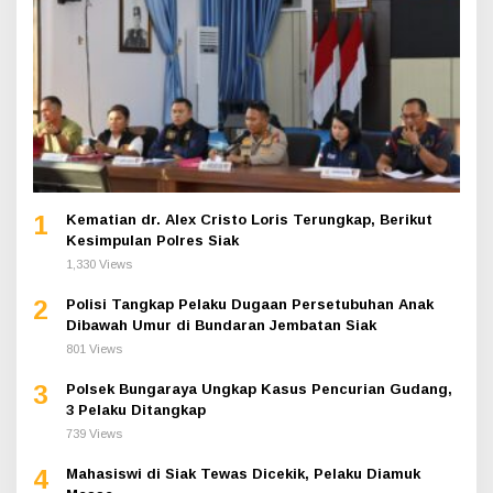
1
Kematian dr. Alex Cristo Loris Terungkap, Berikut
Kesimpulan Polres Siak
1,330 Views
2
Polisi Tangkap Pelaku Dugaan Persetubuhan Anak
Dibawah Umur di Bundaran Jembatan Siak
801 Views
3
Polsek Bungaraya Ungkap Kasus Pencurian Gudang,
3 Pelaku Ditangkap
739 Views
4
Mahasiswi di Siak Tewas Dicekik, Pelaku Diamuk