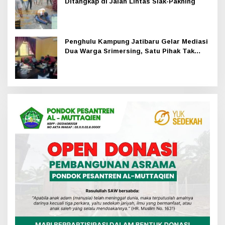
Ditangkap di Jalan Lintas Siak-Pakning
Penghulu Kampung Jatibaru Gelar Mediasi
Dua Warga Srimersing, Satu Pihak Tak
Hadir