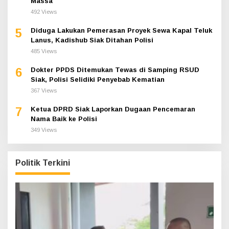
Massa
492 Views
5
Diduga Lakukan Pemerasan Proyek Sewa Kapal Teluk
Lanus, Kadishub Siak Ditahan Polisi
485 Views
6
Dokter PPDS Ditemukan Tewas di Samping RSUD
Siak, Polisi Selidiki Penyebab Kematian
367 Views
7
Ketua DPRD Siak Laporkan Dugaan Pencemaran
Nama Baik ke Polisi
349 Views
Politik Terkini