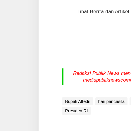
Lihat Berita dan Artike
Redaksi Publik News meneri
mediapubliknewscom@
Bupati Alfedri
hari pancasila
Presiden RI