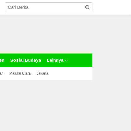
en
Sosial Budaya
Lainnya
tan
Maluku Utara
Jakarta