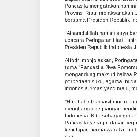
Pancasila mengatakan hari ini
Provinsi Riau, melaksanakan U
bersama Presiden Republik In
“Alhamdulillah hari ini saya b
upacara Peringatan Hari Lahir
Presiden Republik Indonesia J
Alfedri menjelaskan, Peringat
tema “Pancasila Jiwa Pemers
mengandung maksud bahwa Pa
perbedaan suku, agama, buda
indonesia emas yang maju, ma
“Hari Lahir Pancasila ini, mo
menghargai perjuangan pendi
Indonesia. Kita sebagai gene
Pancasila sebagai dasar nega
kehidupan bermasyarakat, unt
nya.