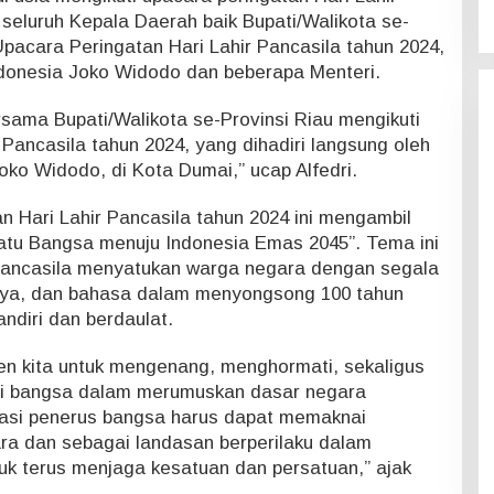
 seluruh Kepala Daerah baik Bupati/Walikota se-
pacara Peringatan Hari Lahir Pancasila tahun 2024,
donesia Joko Widodo dan beberapa Menteri.
ersama Bupati/Walikota se-Provinsi Riau mengikuti
 Pancasila tahun 2024, yang dihadiri langsung oleh
oko Widodo, di Kota Dumai,” ucap Alfedri.
an Hari Lahir Pancasila tahun 2024 ini mengambil
atu Bangsa menuju Indonesia Emas 2045”. Tema ini
ncasila menyatukan warga negara dengan segala
ya, dan bahasa dalam menyongsong 100 tahun
ndiri dan berdaulat.
men kita untuk mengenang, menghormati, sekaligus
ri bangsa dalam merumuskan dasar negara
rasi penerus bangsa harus dapat memaknai
ra dan sebagai landasan berperilaku dalam
uk terus menjaga kesatuan dan persatuan,” ajak