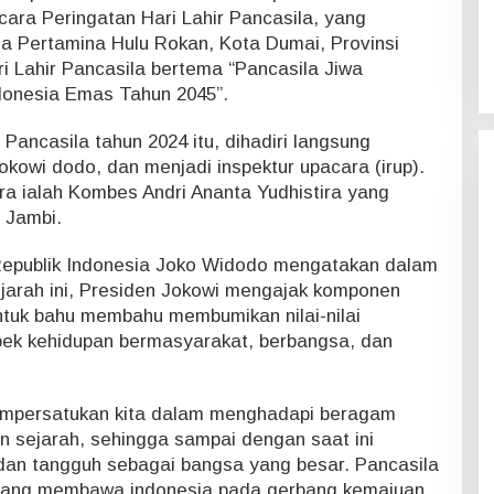
cara Peringatan Hari Lahir Pancasila, yang
a Pertamina Hulu Rokan, Kota Dumai, Provinsi
ri Lahir Pancasila bertema “Pancasila Jiwa
onesia Emas Tahun 2045”.
Pancasila tahun 2024 itu, dihadiri langsung
okowi dodo, dan menjadi inspektur upacara (irup).
 ialah Kombes Andri Ananta Yudhistira yang
 Jambi.
epublik Indonesia Joko Widodo mengatakan dalam
arah ini, Presiden Jokowi mengajak komponen
tuk bahu membahu membumikan nilai-nilai
pek kehidupan bermasyarakat, berbangsa, dan
empersatukan kita dalam menghadapi beragam
n sejarah, sehingga sampai dengan saat ini
 dan tangguh sebagai bangsa yang besar. Pancasila
yang membawa indonesia pada gerbang kemajuan