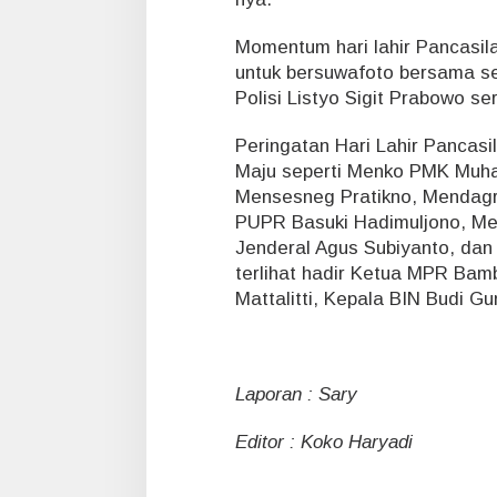
Momentum hari lahir Pancasila 
untuk bersuwafoto bersama se
Polisi Listyo Sigit Prabowo s
Peringatan Hari Lahir Pancasil
Maju seperti Menko PMK Muhad
Mensesneg Pratikno, Mendagri
PUPR Basuki Hadimuljono, Me
Jenderal Agus Subiyanto, dan K
terlihat hadir Ketua MPR Ba
Mattalitti, Kepala BIN Budi 
Laporan : Sary
Editor : Koko Haryadi