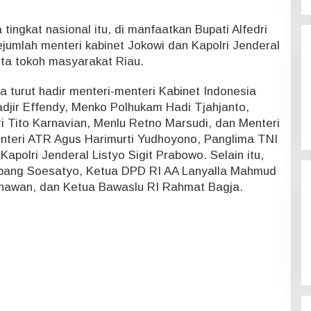
tingkat nasional itu, di manfaatkan Bupati Alfedri
jumlah menteri kabinet Jokowi dan Kapolri Jenderal
erta tokoh masyarakat Riau.
a turut hadir menteri-menteri Kabinet Indonesia
jir Effendy, Menko Polhukam Hadi Tjahjanto,
 Tito Karnavian, Menlu Retno Marsudi, dan Menteri
nteri ATR Agus Harimurti Yudhoyono, Panglima TNI
apolri Jenderal Listyo Sigit Prabowo. Selain itu,
mbang Soesatyo, Ketua DPD RI AA Lanyalla Mahmud
Gunawan, dan Ketua Bawaslu RI Rahmat Bagja.