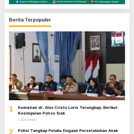
Berita Terpopuler
1
Kematian dr. Alex Cristo Loris Terungkap, Berikut
Kesimpulan Polres Siak
1,319 Views
2
Polisi Tangkap Pelaku Dugaan Persetubuhan Anak