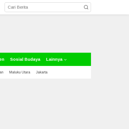
en
Sosial Budaya
Lainnya
tan
Maluku Utara
Jakarta