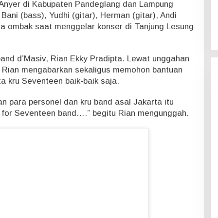
 Anyer di Kabupaten Pandeglang dan Lampung
ani (bass), Yudhi (gitar), Herman (gitar), Andi
ena ombak saat menggelar konser di Tanjung Lesung
s band d’Masiv, Rian Ekky Pradipta. Lewat unggahan
a, Rian mengabarkan sekaligus memohon bantuan
a kru Seventeen baik-baik saja.
an para personel dan kru band asal Jakarta itu
 for Seventeen band….” begitu Rian mengunggah.