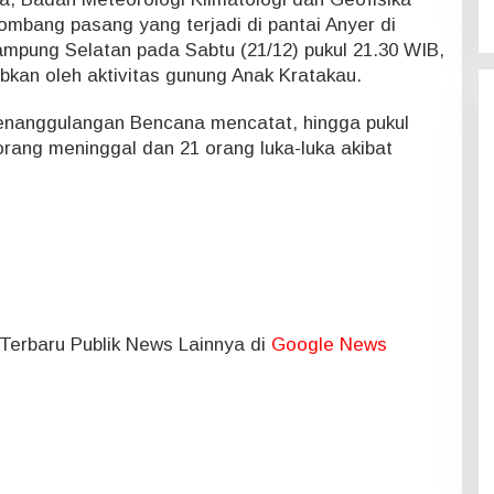
mbang pasang yang terjadi di pantai Anyer di
pung Selatan pada Sabtu (21/12) pukul 21.30 WIB,
bkan oleh aktivitas gunung Anak Kratakau.
nanggulangan Bencana mencatat, hingga pukul
 orang meninggal dan 21 orang luka-luka akibat
l Terbaru Publik News Lainnya di
Google News